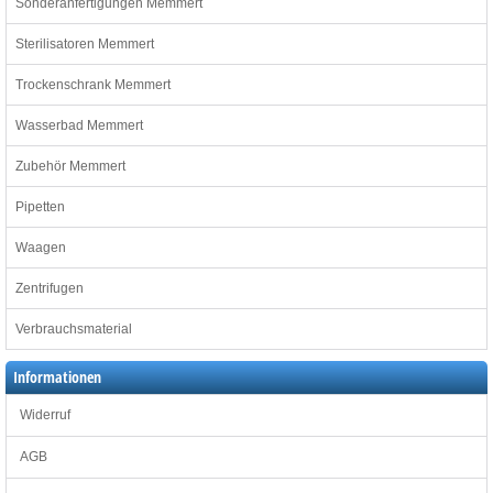
Sonderanfertigungen Memmert
Sterilisatoren Memmert
Trockenschrank Memmert
Wasserbad Memmert
Zubehör Memmert
Pipetten
Waagen
Zentrifugen
Verbrauchsmaterial
Informationen
Widerruf
AGB