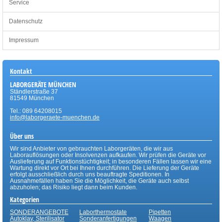
Service
Datenschutz
Impressum
Kontakt
LABORGERÄTE MÜNCHEN
Ständlerstraße 37
81549 München
Tel.: 089 64208015
info@laborgeraete-muenchen.de
Über uns
Wir sind Anbieter von gebrauchten Laborgeräten, die wir aus
Laborauflösungen oder Insolvenzen aufkaufen. Wir prüfen die Geräte vor
Auslieferung auf Funktionstüchtigkeit; in besonderen Fällen lassen wir eine
Wartung direkt vor Ort bei Ihnen durchführen. Die Lieferung der Geräte
erfolgt ausschließlich durch uns beauftragte Speditionen. In
Ausnahmefällen haben Sie die Möglichkeit, die Geräte auch selbst
abzuholen; das Risiko liegt dann beim Kunden.
Kategorien
SONDERANGEBOTE
Laborthermostate
Pipetten
Autoklav, Sterilisator
Sonderanfertigungen
Waagen