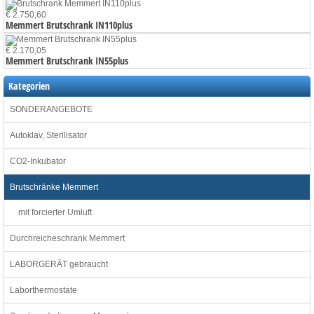
€ 2.750,60
Memmert Brutschrank IN110plus
€ 2.170,05
Memmert Brutschrank IN55plus
Kategorien
SONDERANGEBOTE
Autoklav, Sterilisator
CO2-Inkubator
Brutschränke Memmert
mit forcierter Umluft
Durchreicheschrank Memmert
LABORGERÄT gebraucht
Laborthermostate