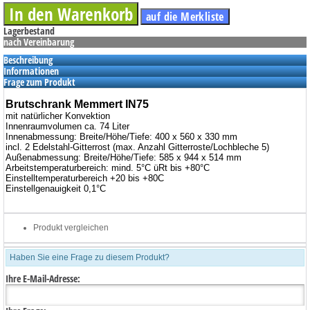
Lagerbestand
nach Vereinbarung
Beschreibung
Informationen
Frage zum Produkt
Brutschrank Memmert IN75
mit natürlicher Konvektion
Innenraumvolumen ca. 74 Liter
Innenabmessung: Breite/Höhe/Tiefe: 400 x 560 x 330 mm
incl. 2 Edelstahl-Gitterrost (max. Anzahl Gitterroste/Lochbleche 5)
Außenabmessung: Breite/Höhe/Tiefe: 585 x 944 x 514 mm
Arbeitstemperaturbereich: mind. 5°C üRt bis +80°C
Einstelltemperaturbereich +20 bis +80C
Einstellgenauigkeit 0,1°C
Produkt vergleichen
Haben Sie eine Frage zu diesem Produkt?
Ihre E-Mail-Adresse: