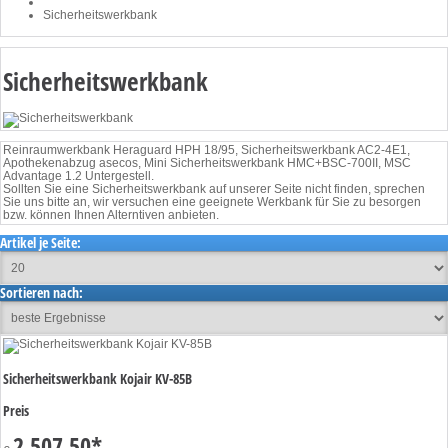
Sicherheitswerkbank
Sicherheitswerkbank
Reinraumwerkbank Heraguard HPH 18/95, Sicherheitswerkbank AC2-4E1,
Apothekenabzug asecos, Mini Sicherheitswerkbank HMC+BSC-700II, MSC
Advantage 1.2 Untergestell.
Sollten Sie eine Sicherheitswerkbank auf unserer Seite nicht finden, sprechen
Sie uns bitte an, wir versuchen eine geeignete Werkbank für Sie zu besorgen
bzw. können Ihnen Alterntiven anbieten.
Artikel je Seite:
Sortieren nach:
Sicherheitswerkbank Kojair KV-85B
Preis
2.507,50
*