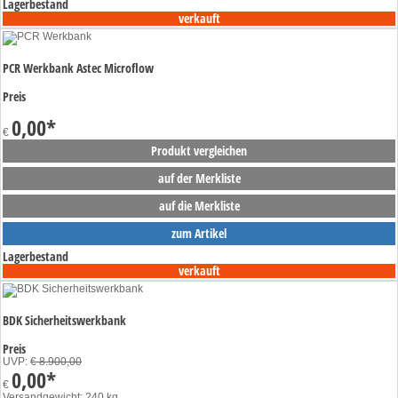
Lagerbestand
verkauft
PCR Werkbank Astec Microflow
Preis
0,00
*
€
Produkt vergleichen
auf der Merkliste
auf die Merkliste
zum Artikel
Lagerbestand
verkauft
BDK Sicherheitswerkbank
Preis
UVP:
€ 8.900,00
0,00
*
€
Versandgewicht: 240 kg