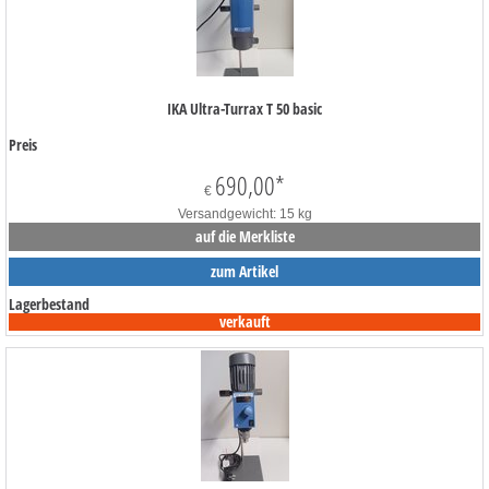
IKA Ultra-Turrax T 50 basic
Preis
690,00
*
€
Versandgewicht: 15 kg
auf die Merkliste
zum Artikel
Lagerbestand
verkauft