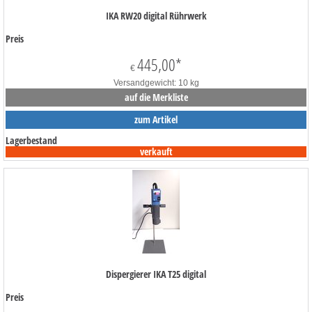
IKA RW20 digital Rührwerk
Preis
445,00
*
€
Versandgewicht: 10 kg
auf die Merkliste
zum Artikel
Lagerbestand
verkauft
Dispergierer IKA T25 digital
Preis