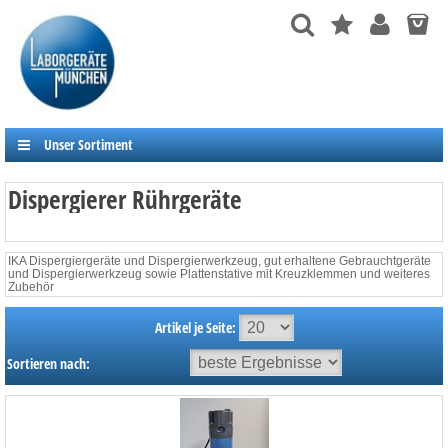
Unser Sortiment
Dispergierer Rührgeräte
IKA Dispergiergeräte und Dispergierwerkzeug, gut erhaltene Gebrauchtgeräte
und Dispergierwerkzeug sowie Plattenstative mit Kreuzklemmen und weiteres
Zubehör
Artikel je Seite:
Sortieren nach: