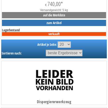
740,00
*
€
Versandgewicht: 5 kg
auf die Merkliste
zum Artikel
Lagerbestand
verkauft
Artikel je Seite:
Sortieren nach:
Dispergiererwerkzeug