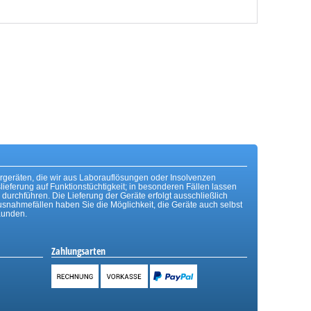
rgeräten, die wir aus Laborauflösungen oder Insolvenzen
lieferung auf Funktionstüchtigkeit; in besonderen Fällen lassen
n durchführen. Die Lieferung der Geräte erfolgt ausschließlich
usnahmefällen haben Sie die Möglichkeit, die Geräte auch selbst
Kunden.
Zahlungsarten