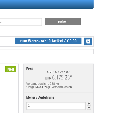
zum Warenkorb: 0 Artikel / € 0,00
Preis
Neu
UVP:
€ 7.265,00
6.175,25
*
EUR
Versandgewicht: 288 kg
* zzgl. MwSt.
zzgl. Versandkosten
Menge / Ausführung