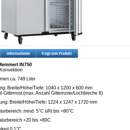
Informationen
Frage zum Produkt
Memmert IN750
 Konvektion
men ca. 749 Liter
g: Breite/Höhe/Tiefe: 1040 x 1200 x 600 mm
hl-Gitterrost (max. Anzahl Gitterroste/Lochbleche 8)
g: Breite/Höhe/Tiefe: 1224 x 1247 x 1720 mm
turbereich: mind. 5°C üRt bis +80°C
aturbereich +20 bis +80C
gkeit 0,1°C