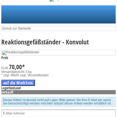
Startseite
Newsletter
Merkliste
Mein Konto
zum Warenkorb: 0 Artikel / € 0,00
Zurück zur Startseite
Reaktionsgefäßständer - Konvolut
Preis
70,00
*
EUR
Versandgewicht: 3 kg
* zzgl. MwSt.
zzgl. Versandkosten
Lagerbestand
verkauft
Dieser Artikel ist derzeit nicht auf Lager. Bitte geben Sie Ihre E-Mail ein wenn
Sie benachrichtigt werden möchten sobald dieser Artikel wieder erhältlich ist.