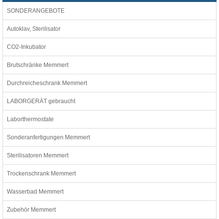
SONDERANGEBOTE
Autoklav, Sterilisator
CO2-Inkubator
Brutschränke Memmert
Durchreicheschrank Memmert
LABORGERÄT gebraucht
Laborthermostate
Sonderanfertigungen Memmert
Sterilisatoren Memmert
Trockenschrank Memmert
Wasserbad Memmert
Zubehör Memmert