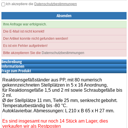
Ich akzeptiere die
Datenschutzbestimmungen
Ihre Anfrage war erfolgreich.
Die E-Mail ist nicht korrekt!
Der Artikel konnte nicht gefunden werden!
Es ist ein Fehler aufgetreten!
Bitte akzeptieren Sie die
Datenschutzbestimmungen
Beschreibung
Informationen
Frage zum Produkt
Reaktionsgefäßständer aus PP, mit 80 numerisch
gekennzeichneten Stellplätzen in 5 x 16 Anordnung,
für Reaktionsgefäße 1,5 und 2 ml sowie Schraubgefäße bis
2 ml.
Ø der Stellplätze 11 mm, Tiefe 25 mm, senkrecht gebohrt.
Temperaturbeständig bis -80 °C.
Autoklavierbar. Abmessungen: L 210 x B 65 x H 27 mm.
Es sind insgesamt nur noch 14 Stück am Lager, dies
verkaufen wir als Restposten