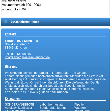
manuelle Pipette
Volumenbereich 100-1000µl
unbenutzt in OVP
Zusatzinformationen
Kontakt
LABORGERÄTE MÜNCHEN
Ständlerstraße 37
81549 München
Tel.: 089 64208015
info@laborgeraete-muenchen.de
Über uns
Wir sind Anbieter von gebrauchten Laborgeräten, die wir aus
Laborauflösungen oder Insolvenzen aufkaufen. Wir prüfen die Geräte vor
Auslieferung auf Funktionstüchtigkeit; in besonderen Fällen lassen wir eine
Wartung direkt vor Ort bei Ihnen durchführen. Die Lieferung der Geräte
erfolgt ausschließlich durch uns beauftragte Speditionen. In
Ausnahmefällen haben Sie die Möglichkeit, die Geräte auch selbst
abzuholen; das Risiko liegt dann beim Kunden.
Kategorien
SONDERANGEBOTE
Laborthermostate
Pipetten
Autoklav, Sterilisator
Sonderanfertigungen
Waagen