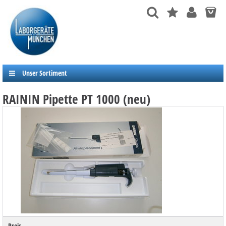
Unser Sortiment
RAININ Pipette PT 1000 (neu)
Preis