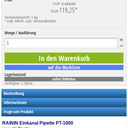
UVP:
€ 159,00
119,25
*
EUR
Versandgewicht: 1 kg
* zzgl. MwSt.
zzgl. Versandkosten
Menge / Ausführung
Lagerbestand
sofort lieferbar
verfügbar: 1 Stück
Beschreibung
Informationen
Frage zum Produkt
RAININ Einkanal Pipette PT-1000