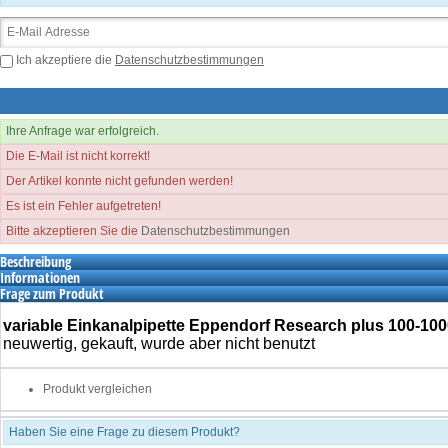
Ich akzeptiere die
Datenschutzbestimmungen
Ihre Anfrage war erfolgreich.
Die E-Mail ist nicht korrekt!
Der Artikel konnte nicht gefunden werden!
Es ist ein Fehler aufgetreten!
Bitte akzeptieren Sie die
Datenschutzbestimmungen
Beschreibung
Informationen
Frage zum Produkt
variable Einkanalpipette Eppendorf Research plus 100-100
neuwertig, gekauft, wurde aber nicht benutzt
Produkt vergleichen
Haben Sie eine Frage zu diesem Produkt?