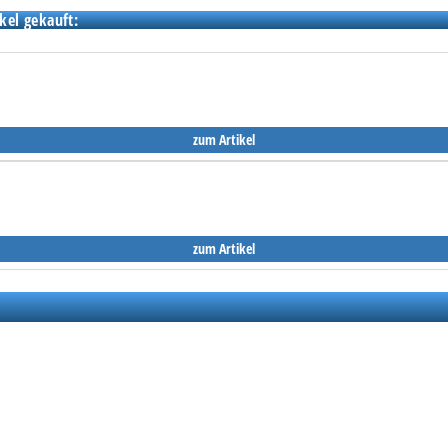
kel gekauft:
zum Artikel
zum Artikel