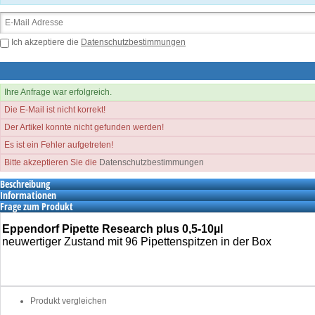
Ich akzeptiere die
Datenschutzbestimmungen
Ihre Anfrage war erfolgreich.
Die E-Mail ist nicht korrekt!
Der Artikel konnte nicht gefunden werden!
Es ist ein Fehler aufgetreten!
Bitte akzeptieren Sie die
Datenschutzbestimmungen
Beschreibung
Informationen
Frage zum Produkt
Eppendorf Pipette Research plus 0,5-10µl
neuwertiger Zustand mit 96 Pipettenspitzen in der Box
Produkt vergleichen