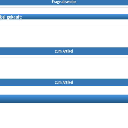
kel gekauft:
zum Artikel
zum Artikel