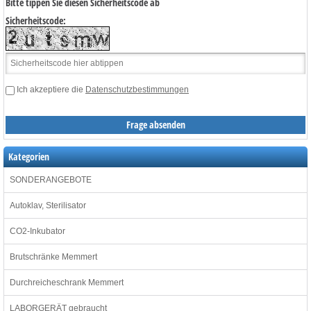
Bitte tippen Sie diesen Sicherheitscode ab
Sicherheitscode:
Ich akzeptiere die
Datenschutzbestimmungen
Kategorien
SONDERANGEBOTE
Autoklav, Sterilisator
CO2-Inkubator
Brutschränke Memmert
Durchreicheschrank Memmert
LABORGERÄT gebraucht