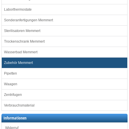
Laborthermostate
Sonderanfertigungen Memmert
Sterilisatoren Memmert
Trockenschrank Memmert
Wasserbad Memmert
Zubehör Memmert
Pipetten
Waagen
Zentrifugen
Verbrauchsmaterial
Informationen
Widerruf