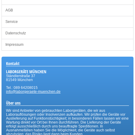
AGB
Service
Datenschutz
Impressum
Kontakt
LABORGERÄTE MÜNCHEN
Ständlerstraße 37
81549 München
Tel.: 089 64208015
info@laborgeraete-muenchen.de
Über uns
Wir sind Anbieter von gebrauchten Laborgeräten, die wir aus
Laborauflösungen oder Insolvenzen aufkaufen. Wir prüfen die Geräte vor
Auslieferung auf Funktionstüchtigkeit; in besonderen Fällen lassen wir eine
Wartung direkt vor Ort bei Ihnen durchführen. Die Lieferung der Geräte
erfolgt ausschließlich durch uns beauftragte Speditionen. In
Ausnahmefällen haben Sie die Möglichkeit, die Geräte auch selbst
abzuholen; das Risiko liegt dann beim Kunden.