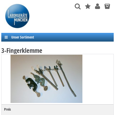
Unser Sortiment
3-Fingerklemme
Preis