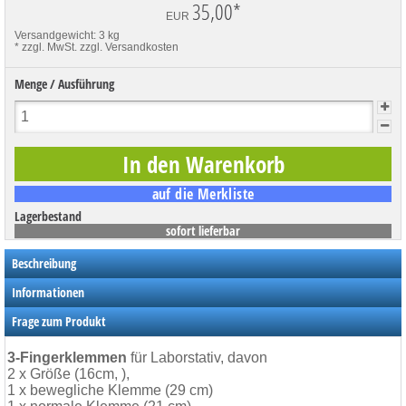
35,00
*
EUR
Versandgewicht: 3 kg
* zzgl. MwSt.
zzgl. Versandkosten
Menge / Ausführung
Lagerbestand
sofort lieferbar
Beschreibung
Informationen
Frage zum Produkt
3-Fingerklemmen
für Laborstativ, davon
2 x Größe (16cm, ),
1 x bewegliche Klemme (29 cm)